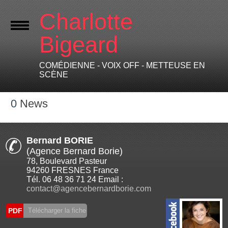
Charlotte
Bigeard
COMÉDIENNE - VOIX OFF - METTEUSE EN
SCÈNE
0
News
Bernard BORIE
(Agence Bernard Borie)
78, Boulevard Pasteur
94260 FRESNES France
Tél. 06 48 36 71 24 Email :
contact@agencebernardborie.com
PDF
Télécharger la fiche