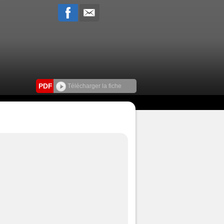
PDF
Télécharger la fiche