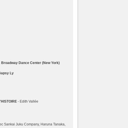
& Broadway Dance Center (New York)
Bapsy Ly
'HISTOIRE
- Edith Vallée
vec Sankai Juku Company, Haruna Tanaka,