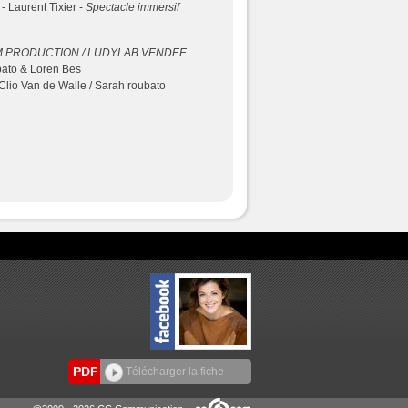
- Laurent Tixier -
Spectacle immersif
 PRODUCTION / LUDYLAB VENDEE
ato & Loren Bes
Clio Van de Walle / Sarah roubato
PDF
Télécharger la fiche