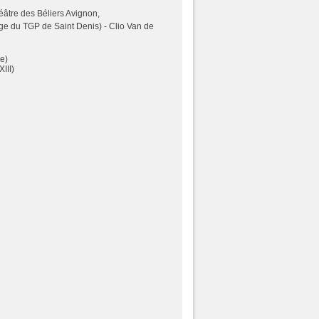
âtre des Béliers Avignon,
e du TGP de Saint Denis) - Clio Van de
e)
III)