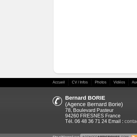
Accueil
CV / Infos
Photos
Vidéos
Au
Bernard BORIE
(Agence Bernard Borie)
78, Boulevard Pasteur
94260 FRESNES France
Tél. 06 48 36 71 24 Email :
conta
Site référencé sur