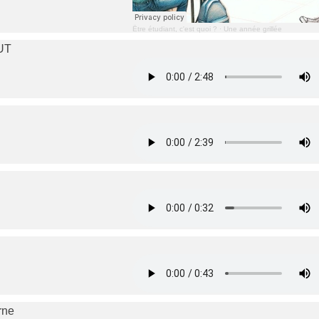
Être étudiant, c'est quoi ?
·
Une année grillée
UT
rne