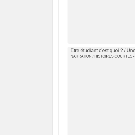
Etre étudiant c'est quoi ? / Un
NARRATION / HISTOIRES COURTES •