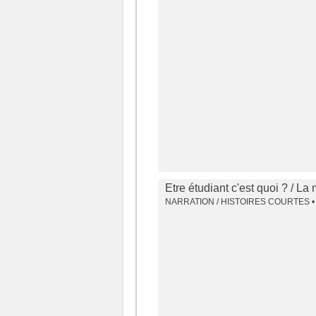
Etre étudiant c'est quoi ? / La
NARRATION / HISTOIRES COURTES •